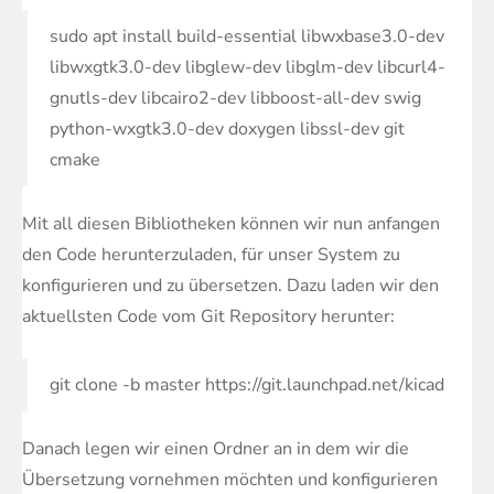
sudo apt install build-essential libwxbase3.0-dev
libwxgtk3.0-dev libglew-dev libglm-dev libcurl4-
gnutls-dev libcairo2-dev libboost-all-dev swig
python-wxgtk3.0-dev doxygen libssl-dev git
cmake
Mit all diesen Bibliotheken können wir nun anfangen
den Code herunterzuladen, für unser System zu
konfigurieren und zu übersetzen. Dazu laden wir den
aktuellsten Code vom Git Repository herunter:
git clone -b master https://git.launchpad.net/kicad
Danach legen wir einen Ordner an in dem wir die
Übersetzung vornehmen möchten und konfigurieren