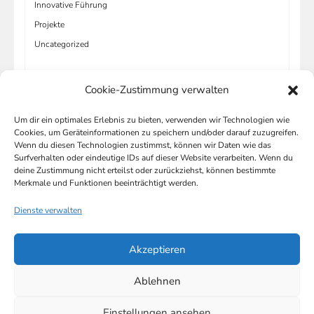
Innovative Führung
Projekte
Uncategorized
Cookie-Zustimmung verwalten
Um dir ein optimales Erlebnis zu bieten, verwenden wir Technologien wie
META
Cookies, um Geräteinformationen zu speichern und/oder darauf zuzugreifen.
Wenn du diesen Technologien zustimmst, können wir Daten wie das
Anmelden
Surfverhalten oder eindeutige IDs auf dieser Website verarbeiten. Wenn du
deine Zustimmung nicht erteilst oder zurückziehst, können bestimmte
Eintrags-Feed
Merkmale und Funktionen beeinträchtigt werden.
Kommentar-Feed
Dienste verwalten
WordPress.org
Akzeptieren
Ablehnen
Einstellungen ansehen