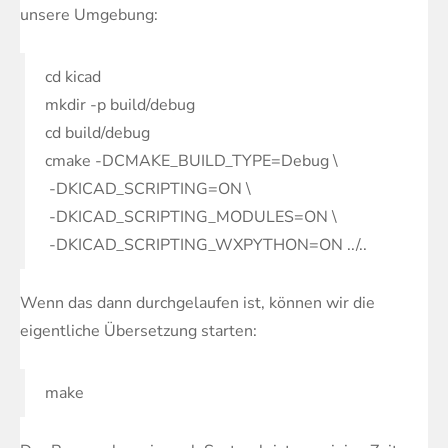
unsere Umgebung:
cd kicad
mkdir -p build/debug
cd build/debug
cmake -DCMAKE_BUILD_TYPE=Debug \
-DKICAD_SCRIPTING=ON \
-DKICAD_SCRIPTING_MODULES=ON \
-DKICAD_SCRIPTING_WXPYTHON=ON ../..
Wenn das dann durchgelaufen ist, können wir die
eigentliche Übersetzung starten:
make