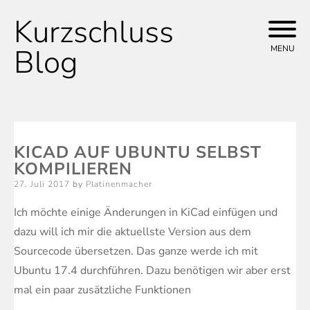
Kurzschluss
Skip
to
Blog
MENU
content
KICAD AUF UBUNTU SELBST
KOMPILIEREN
Posted
27. Juli 2017
by
Platinenmacher
on
Ich möchte einige Änderungen in KiCad einfügen und
dazu will ich mir die aktuellste Version aus dem
Sourcecode übersetzen. Das ganze werde ich mit
Ubuntu 17.4 durchführen. Dazu benötigen wir aber erst
mal ein paar zusätzliche Funktionen