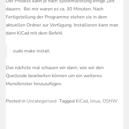
Der Prozess kann je nach Systemleistung einige Zeit
dauern. Bei mir waren es ca. 30 Minuten. Nach
Fertigstellung der Programme stehen sie in dem
aktuellen Ordner zur Verfügung. Installieren kann man
dann KiCad mit dem Befehl
sudo make install
Das nächste mal schauen wir dann, wie wir den
Quellcode bearbeiten können um ein weiteres
Menüfenster hinzuzufügen.
Posted in
Uncategorized
Tagged
KiCad
,
linux
,
OSHW