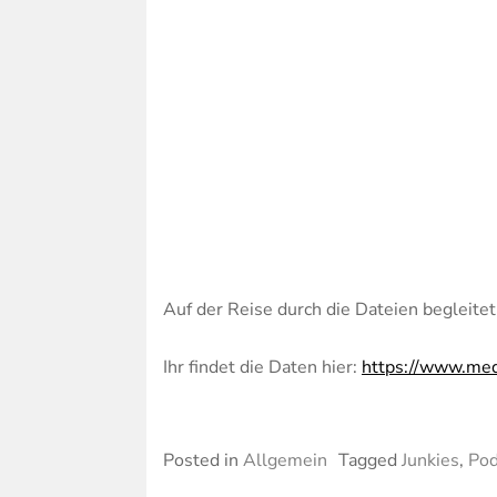
Auf der Reise durch die Dateien begleite
Ihr findet die Daten hier:
https://www.med
Posted in
Allgemein
Tagged
Junkies
,
Pod