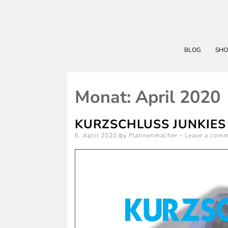
BLOG
SHO
Monat:
April 2020
KURZSCHLUSS JUNKIES 
Posted
6. April 2020
by
Platinenmacher
Leave a com
on