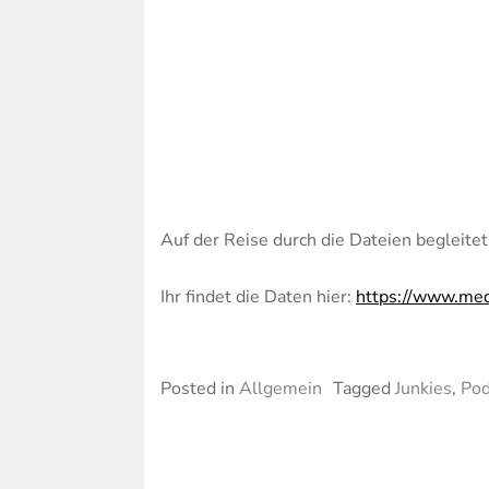
Auf der Reise durch die Dateien begleite
Ihr findet die Daten hier:
https://www.med
Posted in
Allgemein
Tagged
Junkies
,
Pod