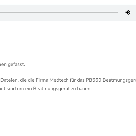
en gefasst.
n Dateien, die die Firma Medtech für das PB560 Beatmungsger
gnet sind um ein Beatmungsgerät zu bauen.