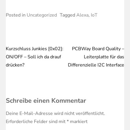
Posted in
Uncategorized
Tagged
Alexa
,
IoT
Kurzschluss Junkies [0x02]:
PCBWay Board Quality –
Beitragsnavigation
ON/OFF – Soll ich da drauf
Leiterplatte für das
drücken?
Differenzielle I2C Interface
Schreibe einen Kommentar
Deine E-Mail-Adresse wird nicht veröffentlicht.
Erforderliche Felder sind mit
*
markiert