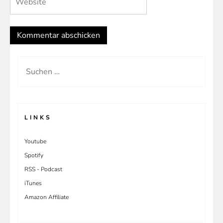
Suchen
nach:
LINKS
Youtube
Spotify
RSS - Podcast
iTunes
Amazon Affiliate