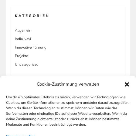
KATEGORIEN
Allgemein
India Navi
Innovative Führung
Projekte
Uncategorized
Cookie-Zustimmung verwalten
Um dir ein optimales Erlebnis zu bieten, verwenden wir Technologien wie
META
Cookies, um Geräteinformationen zu speichern und/oder darauf zuzugreifen.
Wenn du diesen Technologien zustimmst, können wir Daten wie das
Anmelden
Surfverhalten oder eindeutige IDs auf dieser Website verarbeiten. Wenn du
deine Zustimmung nicht erteilst oder zurückziehst, können bestimmte
Eintrags-Feed
Merkmale und Funktionen beeinträchtigt werden.
Kommentar-Feed