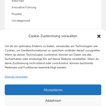
India Navi
Innovative Führung
Projekte
Uncategorized
Cookie-Zustimmung verwalten
Um dir ein optimales Erlebnis zu bieten, verwenden wir Technologien wie
META
Cookies, um Geräteinformationen zu speichern und/oder darauf zuzugreifen.
Wenn du diesen Technologien zustimmst, können wir Daten wie das
Anmelden
Surfverhalten oder eindeutige IDs auf dieser Website verarbeiten. Wenn du
deine Zustimmung nicht erteilst oder zurückziehst, können bestimmte
Eintrags-Feed
Merkmale und Funktionen beeinträchtigt werden.
Kommentar-Feed
Dienste verwalten
WordPress.org
Akzeptieren
Ablehnen