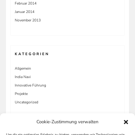
Februar 2014
Januar 2014
November 2013
KATEGORIEN
Allgemein
India Navi
Innovative Führung
Projekte
Uncategorized
Cookie-Zustimmung verwalten
Um dir ein optimales Erlebnis zu bieten, verwenden wir Technologien wie