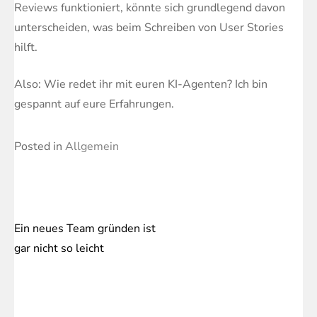
Reviews funktioniert, könnte sich grundlegend davon
unterscheiden, was beim Schreiben von User Stories
hilft.
Also: Wie redet ihr mit euren KI-Agenten? Ich bin
gespannt auf eure Erfahrungen.
Posted in
Allgemein
Ein neues Team gründen ist
Beitragsnavigation
gar nicht so leicht