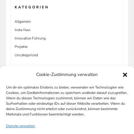
KATEGORIEN
Allgemein
India Navi
Innovative Führung
Projekte
Uncategorized
Cookie-Zustimmung verwalten
Um dir ein optimales Erlebnis zu bieten, verwenden wir Technologien wie
META
Cookies, um Geräteinformationen zu speichern und/oder darauf zuzugreifen.
Wenn du diesen Technologien zustimmst, können wir Daten wie das
Anmelden
Surfverhalten oder eindeutige IDs auf dieser Website verarbeiten. Wenn du
deine Zustimmung nicht erteilst oder zurückziehst, können bestimmte
Eintrags-Feed
Merkmale und Funktionen beeinträchtigt werden.
Kommentar-Feed
Dienste verwalten
WordPress.org