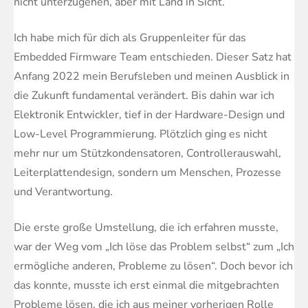
nicht unterzugehen, aber mit Land in Sicht.
Ich habe mich für dich als Gruppenleiter für das
Embedded Firmware Team entschieden. Dieser Satz hat
Anfang 2022 mein Berufsleben und meinen Ausblick in
die Zukunft fundamental verändert. Bis dahin war ich
Elektronik Entwickler, tief in der Hardware-Design und
Low-Level Programmierung. Plötzlich ging es nicht
mehr nur um Stützkondensatoren, Controllerauswahl,
Leiterplattendesign, sondern um Menschen, Prozesse
und Verantwortung.
Die erste große Umstellung, die ich erfahren musste,
war der Weg vom „Ich löse das Problem selbst“ zum „Ich
ermögliche anderen, Probleme zu lösen“. Doch bevor ich
das konnte, musste ich erst einmal die mitgebrachten
Probleme lösen, die ich aus meiner vorherigen Rolle