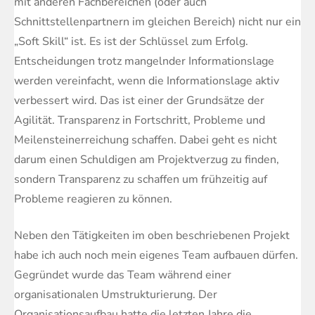
mit anderen Fachbereichen (oder auch
Schnittstellenpartnern im gleichen Bereich) nicht nur ein
„Soft Skill“ ist. Es ist der Schlüssel zum Erfolg.
Entscheidungen trotz mangelnder Informationslage
werden vereinfacht, wenn die Informationslage aktiv
verbessert wird. Das ist einer der Grundsätze der
Agilität. Transparenz in Fortschritt, Probleme und
Meilensteinerreichung schaffen. Dabei geht es nicht
darum einen Schuldigen am Projektverzug zu finden,
sondern Transparenz zu schaffen um frühzeitig auf
Probleme reagieren zu können.
Neben den Tätigkeiten im oben beschriebenen Projekt
habe ich auch noch mein eigenes Team aufbauen dürfen.
Gegründet wurde das Team während einer
organisationalen Umstrukturierung. Der
Organisationsaufbau hatte die letzten Jahre die