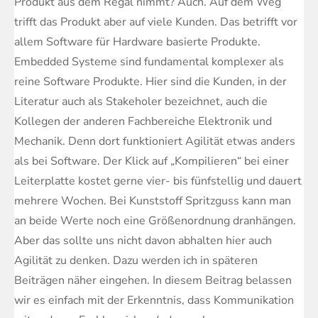
Produkt aus dem Regal nimmt? Auch. Auf dem Weg
trifft das Produkt aber auf viele Kunden. Das betrifft vor
allem Software für Hardware basierte Produkte.
Embedded Systeme sind fundamental komplexer als
reine Software Produkte. Hier sind die Kunden, in der
Literatur auch als Stakeholer bezeichnet, auch die
Kollegen der anderen Fachbereiche Elektronik und
Mechanik. Denn dort funktioniert Agilität etwas anders
als bei Software. Der Klick auf „Kompilieren“ bei einer
Leiterplatte kostet gerne vier- bis fünfstellig und dauert
mehrere Wochen. Bei Kunststoff Spritzguss kann man
an beide Werte noch eine Größenordnung dranhängen.
Aber das sollte uns nicht davon abhalten hier auch
Agilität zu denken. Dazu werden ich in späteren
Beiträgen näher eingehen. In diesem Beitrag belassen
wir es einfach mit der Erkenntnis, dass Kommunikation