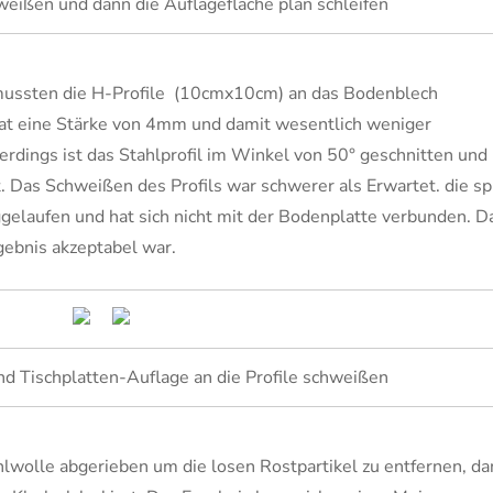
weißen und dann die Auflagefläche plan schleifen
 mussten die H-Profile (10cmx10cm) an das Bodenblech
t eine Stärke von 4mm und damit wesentlich weniger
erdings ist das Stahlprofil im Winkel von 50° geschnitten und
. Das Schweißen des Profils war schwerer als Erwartet. die sp
gelaufen und hat sich nicht mit der Bodenplatte verbunden. D
rgebnis akzeptabel war.
nd Tischplatten-Auflage an die Profile schweißen
lwolle abgerieben um die losen Rostpartikel zu entfernen, d