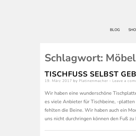
BLOG
SHO
Schlagwort:
Möbel
TISCHFUSS SELBST GEB
Posted
19. März 2017
by
Platinenmacher
Leave a co
on
Wir haben eine wunderschöne Tischplatte 
es viele Anbieter für Tischbeine, -platte
fehlten die Beine. Wir haben auch ein Mod
uns nicht durchringen können den Fuß zu 