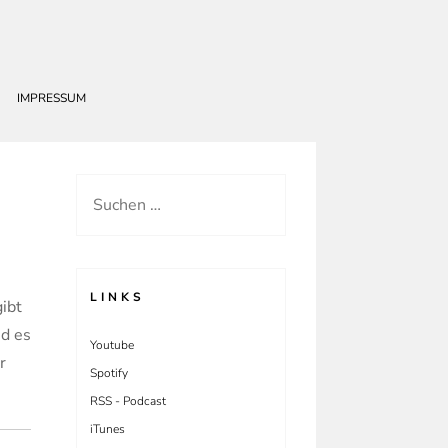
IMPRESSUM
Suchen
nach:
LINKS
ibt
nd es
Youtube
r
Spotify
RSS - Podcast
iTunes