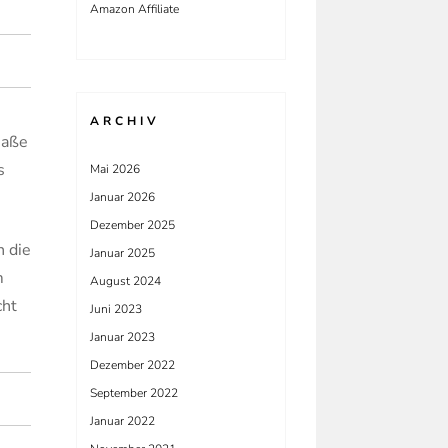
Amazon Affiliate
ARCHIV
maße
s
Mai 2026
Januar 2026
Dezember 2025
h die
Januar 2025
m
August 2024
cht
Juni 2023
Januar 2023
Dezember 2022
September 2022
Januar 2022