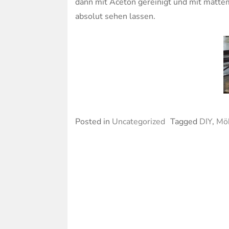
dann mit Aceton gereinigt und mit mattem
absolut sehen lassen.
Posted in
Uncategorized
Tagged
DIY
,
Mö