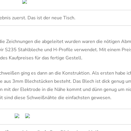
ebnis zuerst. Das ist der neue Tisch.
 die Zeichnungen die abgeleitet wurden waren die nötigen Ab
 wir S235 Stahlbleche und H-Profile verwendet. Mit einem Prei
des Kaufpreises für das fertige Gestell.
chweißen ging es dann an die Konstruktion. Als ersten habe ic
se aus 3mm Blechstücken besteht. Das Blech ist dick genug u
man mit der Elektrode in die Nähe kommt und dünn genug um ni
sind diese Schweißnähte die einfachsten gewesen.