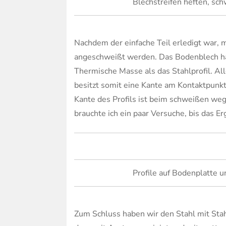
Blechstreifen heften, sch
Nachdem der einfache Teil erledigt war,
angeschweißt werden. Das Bodenblech ha
Thermische Masse als das Stahlprofil. All
besitzt somit eine Kante am Kontaktpunkt
Kante des Profils ist beim schweißen weg
brauchte ich ein paar Versuche, bis das E
Profile auf Bodenplatte u
Zum Schluss haben wir den Stahl mit Stah