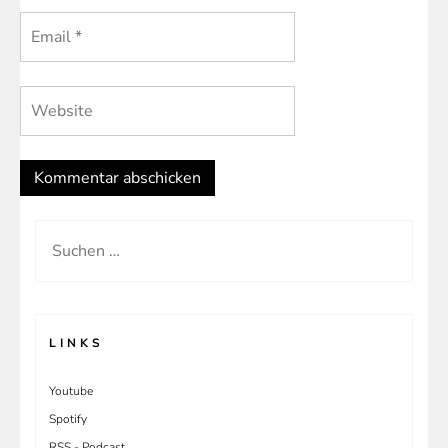
Suchen
nach:
LINKS
Youtube
Spotify
RSS - Podcast