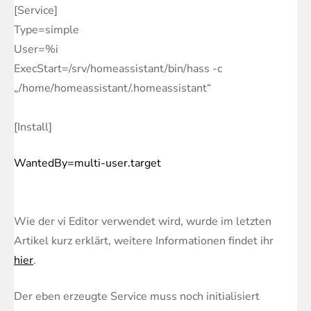
[Service]
Type=simple
User=%i
ExecStart=/srv/homeassistant/bin/hass -c
„/home/homeassistant/.homeassistant“
[Install]
WantedBy=multi-user.target
Wie der vi Editor verwendet wird, wurde im letzten
Artikel kurz erklärt, weitere Informationen findet ihr
hier
.
Der eben erzeugte Service muss noch initialisiert