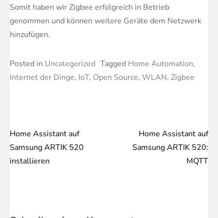
Somit haben wir Zigbee erfolgreich in Betrieb
genommen und können weitere Geräte dem Netzwerk
hinzufügen.
Posted in
Uncategorized
Tagged
Home Automation
,
Internet der Dinge
,
IoT
,
Open Source
,
WLAN
,
Zigbee
Home Assistant auf
Home Assistant auf
Beitragsnavigation
Samsung ARTIK 520
Samsung ARTIK 520:
installieren
MQTT