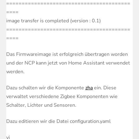
========================================
====
image transfer is completed (version : 0.1)
========================================
====
Das Firmwareimage ist erfolgreich übertragen worden
und der NCP kann jetzt von Home Assistant verwendet
werden.
Dazu schalten wir die Komponente
zha
ein. Diese
verwaltet verschiedene Zigbee Komponenten wie
Schalter, Lichter und Sensoren.
Dazu editieren wir die Datei configuration.yaml
vi