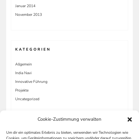
Januar 2014
November 2013
KATEGORIEN
Allgemein
India Navi
Innovative Führung
Projekte
Uncategorized
Cookie-Zustimmung verwalten
Um dir ein optimales Erlebnis zu bieten, verwenden wir Technologien wie
META
Cookies, um Geräteinformationen zu speichern und/oder darauf zuzugreifen.