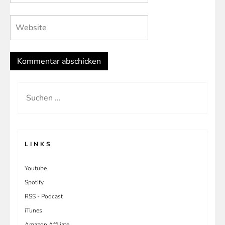
Suchen
nach:
LINKS
Youtube
Spotify
RSS - Podcast
iTunes
Amazon Affiliate