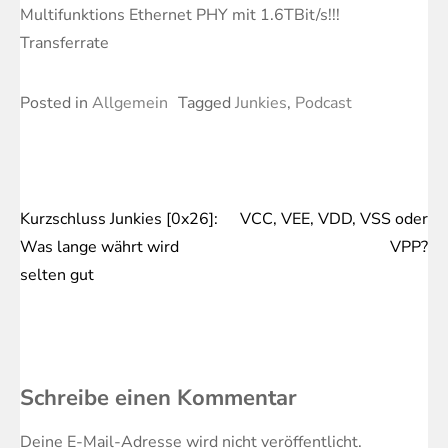
Multifunktions Ethernet PHY mit 1.6TBit/s!!!
Transferrate
Posted in
Allgemein
Tagged
Junkies
,
Podcast
Kurzschluss Junkies [0x26]:
VCC, VEE, VDD, VSS oder
Beitragsnavigation
Was lange währt wird
VPP?
selten gut
Schreibe einen Kommentar
Deine E-Mail-Adresse wird nicht veröffentlicht.