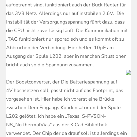
aufgetrennt sind, funktioniert auch der Buck Regler für
das 3V3 Netz. Allerdings nur auf instabilen 2,6V. Die
Instabilität der Versorgungsspannung führt dazu, dass
die CPU nicht zuverlässig läuft. Die Kommunikation mit
JTAG funktioniert nur sporadisch und es kommt oft zu
Abbrüchen der Verbindung. Hier helfen 10µF am
Ausgang der Spule L202, aber in manchen Situationen
bricht auch so die Spannung zusammen.
Der Boostconverter, der Die Batteriespannung auf
4V hochsetzen soll, passt nicht auf das Footprint, das
vorgesehen ist. Hier habe ich vorerst eine Brücke
zwischen Dem Eingangs Kondensator und der Spule
L202 gelötet. Ich habe ein „Texas_S-PVSON-
N8_NoThermalVias“ aus der KiCad Bibliothek
verwendet. Der Chip der da drauf soll ist allerdings ein