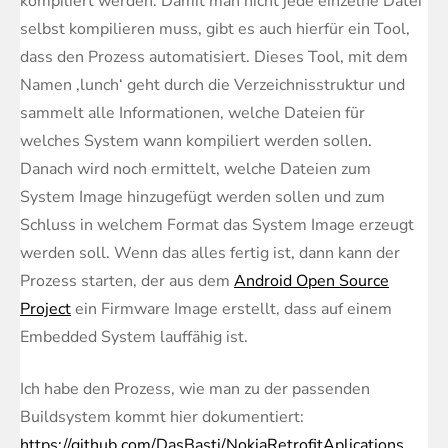
kompiliert werden. Damit man nicht jede einzelne Datei
selbst kompilieren muss, gibt es auch hierfür ein Tool,
dass den Prozess automatisiert. Dieses Tool, mit dem
Namen ‚lunch‘ geht durch die Verzeichnisstruktur und
sammelt alle Informationen, welche Dateien für
welches System wann kompiliert werden sollen.
Danach wird noch ermittelt, welche Dateien zum
System Image hinzugefügt werden sollen und zum
Schluss in welchem Format das System Image erzeugt
werden soll. Wenn das alles fertig ist, dann kann der
Prozess starten, der aus dem
Android Open Source
Project
ein Firmware Image erstellt, dass auf einem
Embedded System lauffähig ist.
Ich habe den Prozess, wie man zu der passenden
Buildsystem kommt hier dokumentiert:
https://github.com/DasBasti/NokiaRetrofitAplications