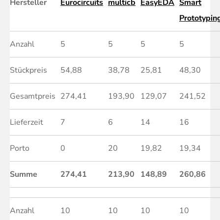
Hersteller
Eurocircuits
multicb
EasyEDA
Smart
Prototypin
Anzahl
5
5
5
5
Stückpreis
54,88
38,78
25,81
48,30
Gesamtpreis
274,41
193,90
129,07
241,52
Lieferzeit
7
6
14
16
Porto
0
20
19,82
19,34
Summe
274,41
213,90
148,89
260,86
Anzahl
10
10
10
10