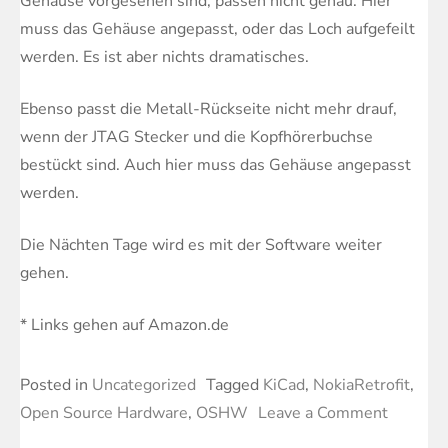
Gehäuse vorgesehen sind, passen nicht genau. Hier
muss das Gehäuse angepasst, oder das Loch aufgefeilt
werden. Es ist aber nichts dramatisches.
Ebenso passt die Metall-Rückseite nicht mehr drauf,
wenn der JTAG Stecker und die Kopfhörerbuchse
bestückt sind. Auch hier muss das Gehäuse angepasst
werden.
Die Nächten Tage wird es mit der Software weiter
gehen.
* Links gehen auf Amazon.de
Posted in
Uncategorized
Tagged
KiCad
,
NokiaRetrofit
,
on
Open Source Hardware
,
OSHW
Leave a Comment
Nokia