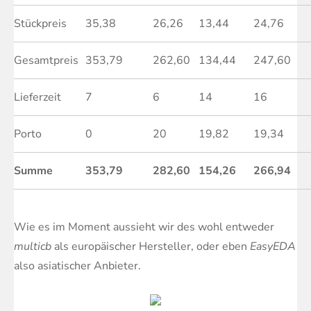
Stückpreis
35,38
26,26
13,44
24,76
Gesamtpreis
353,79
262,60
134,44
247,60
Lieferzeit
7
6
14
16
Porto
0
20
19,82
19,34
Summe
353,79
282,60
154,26
266,94
Wie es im Moment aussieht wir des wohl entweder
multicb
als europäischer Hersteller, oder eben
EasyEDA
also asiatischer Anbieter.