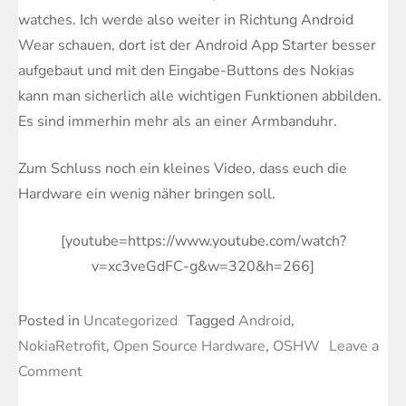
watches. Ich werde also weiter in Richtung Android
Wear schauen, dort ist der Android App Starter besser
aufgebaut und mit den Eingabe-Buttons des Nokias
kann man sicherlich alle wichtigen Funktionen abbilden.
Es sind immerhin mehr als an einer Armbanduhr.
Zum Schluss noch ein kleines Video, dass euch die
Hardware ein wenig näher bringen soll.
[youtube=https://www.youtube.com/watch?
v=xc3veGdFC-g&w=320&h=266]
Posted in
Uncategorized
Tagged
Android
,
NokiaRetrofit
,
Open Source Hardware
,
OSHW
Leave a
on
Comment
Nokia