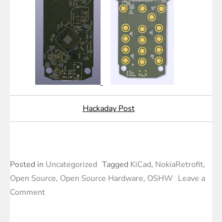
Hackaday Post
Posted in
Uncategorized
Tagged
KiCad
,
NokiaRetrofit
,
Open Source
,
Open Source Hardware
,
OSHW
Leave a
on
Comment
Nokia
3210