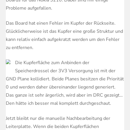
Boards für das Nokia 3210. Dabei sind mir einige
Probleme aufgefallen.
Das Board hat einen Fehler im Kupfer der Rückseite.
Glücklicherweise ist das Kupfer eine große Struktur und
kann relativ einfach aufgekratzt werden um den Fehler
zu entfernen.
Die Kupferfläche zum Anbinden der
Speicherdrossel der 3V3 Versorgung ist mit der
GND Plane kollidiert. Beide Planes besitzen die Priorität
0 und werden daher übereinander liegend generiert.
Das ganze ist sehr ärgerlich, wird aber im DRC gezeigt…
Den hätte ich besser mal komplett durchgeschaut.
Jetzt bleibt nur die manuelle Nachbearbeitung der
Leiterplatte. Wenn die beiden Kupferflächen