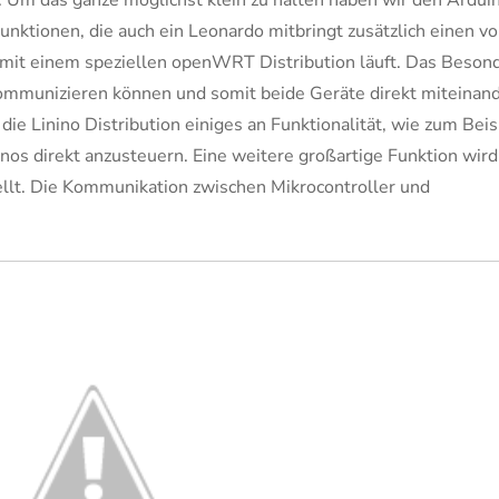
 Um das ganze möglichst klein zu halten haben wir den Ardui
nktionen, die auch ein Leonardo mitbringt zusätzlich einen vo
 mit einem speziellen openWRT Distribution läuft. Das Beson
kommunizieren können und somit beide Geräte direkt miteinan
die Linino Distribution einiges an Funktionalität, wie zum Beis
nos direkt anzusteuern. Eine weitere großartige Funktion wird
ellt. Die Kommunikation zwischen Mikrocontroller und