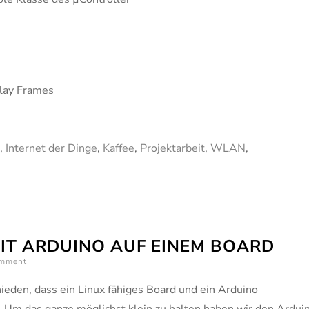
play Frames
,
Internet der Dinge
,
Kaffee
,
Projektarbeit
,
WLAN
,
ee
MIT ARDUINO AUF EINEM BOARD
omment
ieden, dass ein Linux fähiges Board und ein Arduino