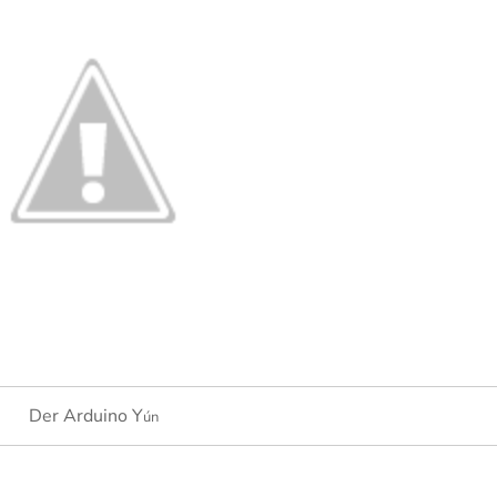
Der Arduino Y
ún