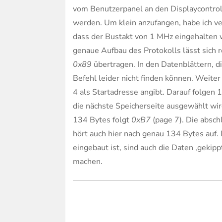
vom Benutzerpanel an den Displaycontro
werden. Um klein anzufangen, habe ich v
dass der Bustakt von 1 MHz eingehalten 
genaue Aufbau des Protokolls lässt sich 
0x89
übertragen. In den Datenblättern, d
Befehl leider nicht finden können. Weite
4 als Startadresse angibt. Darauf folgen 
die nächste Speicherseite ausgewählt wi
134 Bytes folgt
0xB7
(page 7). Die absch
hört auch hier nach genau 134 Bytes auf
eingebaut ist, sind auch die Daten ‚gekipp
machen.