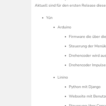
Aktuell sind für den ersten Release dies
Yún
Arduino
Firmware die über di
Steuerung der Menük
Drehencoder wird au
Drehencoder Impulse
Linino
Python mit Django
Webseite mit Benutz
Steuerung über Conso