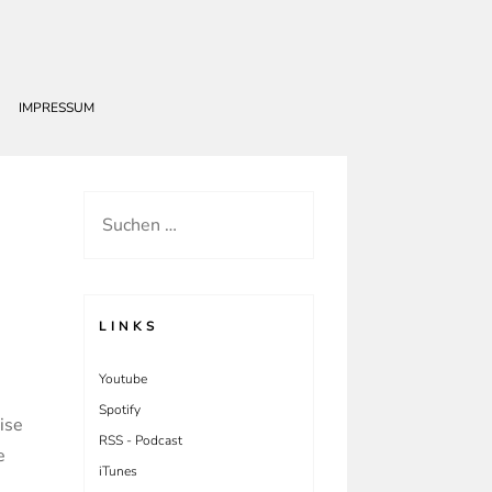
IMPRESSUM
Suchen
nach:
LINKS
Youtube
Spotify
ise
RSS - Podcast
e
iTunes