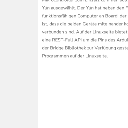
Mikrocontroller zum Einsatz kommen soll.
Yún ausgewählt. Der Yún hat neben den Fu
funktionsfähigen Computer an Board, der
ist, dass die beiden Geräte miteinander 
verbunden sind. Auf der Linuxseite bietet 
eine REST-Full API um die Pins des Ardui
der Bridge Bibliothek zur Verfügung gest
Programmen auf der Linuxseite.