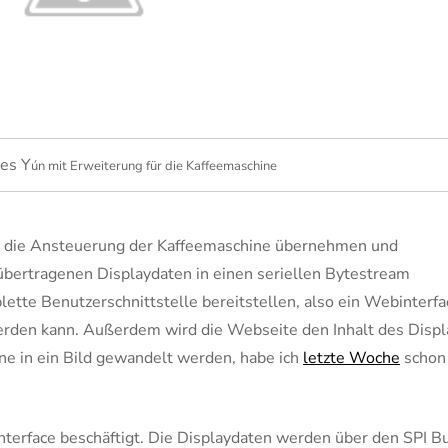
es Y
ún mit Erweiterung für die Kaffeemaschine
er die Ansteuerung der Kaffeemaschine übernehmen und
übertragenen Displaydaten in einen seriellen Bytestream
ette Benutzerschnittstelle bereitstellen, also ein Webinterfa
rden kann. Außerdem wird die Webseite den Inhalt des Displ
ne in ein Bild gewandelt werden, habe ich
letzte Woche
schon
terface beschäftigt. Die Displaydaten werden über den SPI B