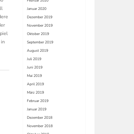
no
Februar 2020
ll
Januar 2020
dere
Dezember 2019
der
November 2019
piel
Oktober 2019
 in
September 2019
August 2019
Juli 2019
Juni 2019
Mai 2019
April 2019
März 2019
Februar 2019
Januar 2019
Dezember 2018
November 2018