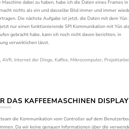
 Maschine dabei zu haben, habe ich die Daten eines Frames in
macht nichts als ein und dasselbe Bild immer und immer wied
tragen. Die nächste Aufgabe ist jetzt, die Daten mit dem Yún 
 jetzt nur einen funktionierende SPI Kommunikation mit Yún al
fen gebracht habe, kann ich noch nicht davon berichten, in
ung verwirklichen lässt.
,
AVR
,
Internet der Dinge
,
Kaffee
,
Mikrocomputer
,
Projektarbe
ÜR DAS KAFFEEMASCHINEN DISPLAY
omment
tteam die Kommunikation vom Controller auf dem Benutzerbo
ommen. Da wir keine genauen Informationen über die verwend