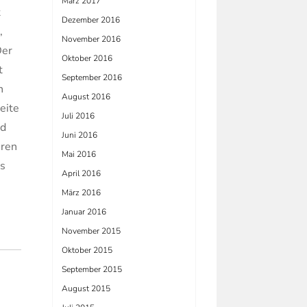
März 2017
t
Dezember 2016
,
November 2016
Der
Oktober 2016
t
September 2016
n
August 2016
eite
Juli 2016
nd
Juni 2016
eren
Mai 2016
ys
April 2016
März 2016
Januar 2016
November 2015
Oktober 2015
September 2015
August 2015